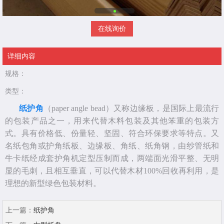
在线询价
详细内容
规格：
类型：
纸护角
（paper angle bead）又称边缘板，是国际上最流行
的包装产品之一，用来代替木料包装及其他笨重的包装方
式。具有价格低、份量轻、坚固、符合环保要求等特点。又
名纸包角或护角纸板、边缘板、角纸、纸角钢，由纱管纸和
牛卡纸经成套护角机定型压制而成，两端面光滑平整、无明
显的毛刺，且相互垂直，可以代替木材100%回收再利用，是
理想的新型绿色包装材料。
上一篇：
纸护角